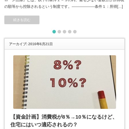
の額等から控除されるという制度です。--------------------条件１：所得[...]
続きを読む
1
2
3
4
5
アーカイブ: 2016年6月21日
【資金計画】消費税が8％→10％になるけど、
住宅にはいつ適応されるの？