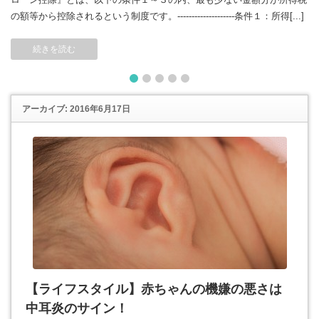
の額等から控除されるという制度です。--------------------条件１：所得[...]
続きを読む
1
2
3
4
5
アーカイブ: 2016年6月17日
【ライフスタイル】赤ちゃんの機嫌の悪さは
中耳炎のサイン！