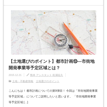
【土地選びのポイント】都市計画⑩―市街地
開発事業等予定区域とは？
2015.12.21
熊本 アシスタント 松浦征久
土地・不動産情報
土地選びのポイント
こんにちは！ 都市計画についての第9弾目！ 今回は「市街地開発事業
等予定区域」 についてご説明したいと思います。 「市街地開発事業
等予定区域 […]