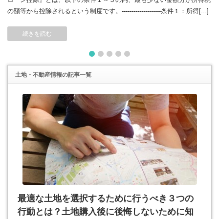
の額等から控除されるという制度です。--------------------条件１：所得[...]
続きを読む
1
2
3
4
5
土地・不動産情報
の記事一覧
最適な土地を選択するために行うべき３つの
行動とは？土地購入後に後悔しないために知