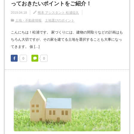
っておきたいポイントをご紹介！
2019.04.18
熊本 アシスタント 松浦征久
土地・不動産情報
土地選びのポイント
こんにちは！松浦です。 家づくりには、建物の間取りなどの計画はも
ちろん大切ですが、その家を建てる土地を選択することも大事になっ
てきます。 仮 […]
0
0