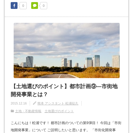
0
0
【土地選びのポイント】都市計画⑨―市街地
開発事業とは？
2015.12.16
熊本 アシスタント 松浦征久
土地・不動産情報
土地選びのポイント
こんにちは！松浦です！ 都市計画のついての第9弾目！ 今回は「市街
地開発事業」について ご説明したいと思います。 「市街化開発事