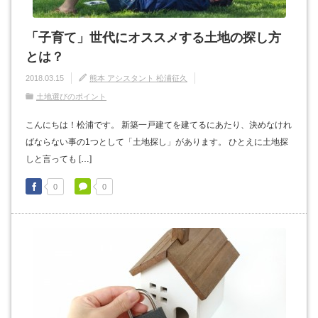
「子育て」世代にオススメする土地の探し方
とは？
2018.03.15
熊本 アシスタント 松浦征久
土地選びのポイント
こんにちは！松浦です。 新築一戸建てを建てるにあたり、決めなけれ
ばならない事の1つとして「土地探し」があります。 ひとえに土地探
しと言っても […]
0
0