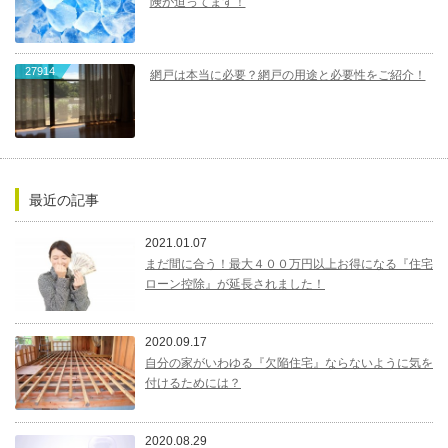
険が迫ってます！
27914
網戸は本当に必要？網戸の用途と必要性をご紹介！
最近の記事
2021.01.07
まだ間に合う！最大４００万円以上お得になる『住宅
ローン控除』が延長されました！
2020.09.17
自分の家がいわゆる『欠陥住宅』ならないように気を
付けるためには？
2020.08.29