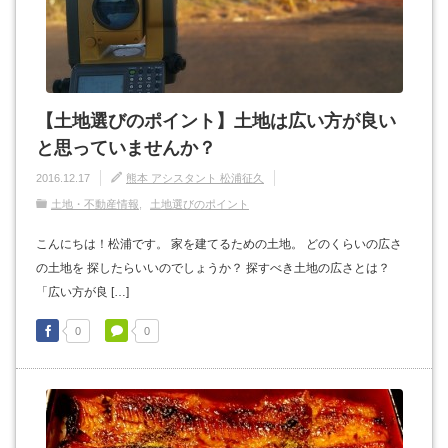
【土地選びのポイント】土地は広い方が良い
と思っていませんか？
2016.12.17
熊本 アシスタント 松浦征久
土地・不動産情報
土地選びのポイント
こんにちは！松浦です。 家を建てるための土地。 どのくらいの広さ
の土地を 探したらいいのでしょうか？ 探すべき土地の広さとは？
「広い方が良 […]
0
0