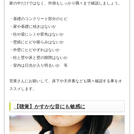
家の中だけではなく、外側もしっかり隅々まで確認しましょう。
・基礎のコンクリート部分のヒビ
・家や基礎に傾きはないか
・柱や梁にシミや変色はないか
・壁紙にヒビや膨らみはないか
・外壁にヒビやずれはないか
・柱と壁や床と壁の隙間はないか
・室内は日光が入り明るいか 等
営業さんにお願いして、床下や天井裏なども隅々確認する事をオ
ススメします。
【聴覚】かすかな音にも敏感に