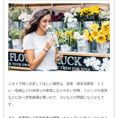
ニオイで特に注意してほしい場所は、浴室・脱衣洗面室・トイ
レ・収納などの水回りや密室になりやすい空間。リビングや居室
などに比べ空気循環が悪いので、カビなどの問題になりがちで
す。
また、接着剤など住宅特有の建材（ホルムアルビデド）のニオイ