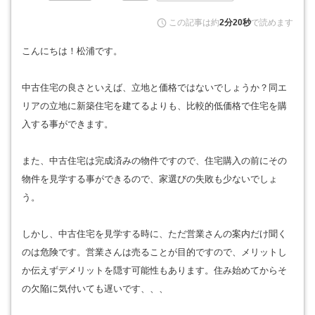
この記事は約
2分20秒
で読めます
こんにちは！松浦です。
中古住宅の良さといえば、立地と価格ではないでしょうか？同エ
リアの立地に新築住宅を建てるよりも、比較的低価格で住宅を購
入する事ができます。
また、中古住宅は完成済みの物件ですので、住宅購入の前にその
物件を見学する事ができるので、家選びの失敗も少ないでしょ
う。
しかし、中古住宅を見学する時に、ただ営業さんの案内だけ聞く
のは危険です。営業さんは売ることが目的ですので、メリットし
か伝えずデメリットを隠す可能性もあります。住み始めてからそ
の欠陥に気付いても遅いです、、、