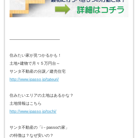
————————————–
住みたい家が見つかるかも！
土地+建物で月々５万円台～
サンタ不動産の分譲／建売住宅
http://www.ipasso.jp/tateuri/
住みたいエリアの土地はあるかな？
土地情報はこちら
http://www.ipasso.jp/tochi/
サンタ不動産の「i－passoの家」
の特徴は？なぜ安いの？