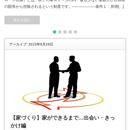
の額等から控除されるという制度です。--------------------条件１：所得[...]
続きを読む
1
2
3
4
5
アーカイブ: 2015年9月29日
【家づくり】家ができるまで…出会い・きっ
かけ編