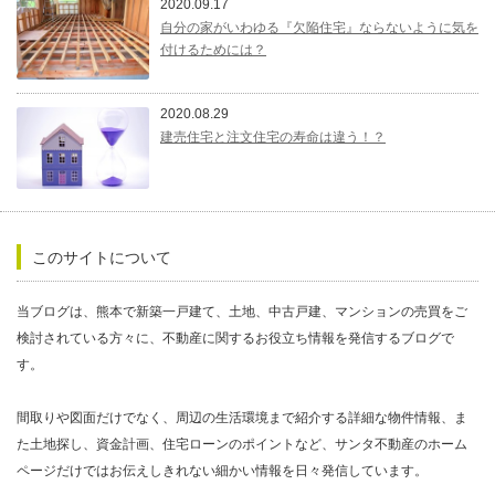
2020.09.17
自分の家がいわゆる『欠陥住宅』ならないように気を
付けるためには？
2020.08.29
建売住宅と注文住宅の寿命は違う！？
このサイトについて
当ブログは、熊本で新築一戸建て、土地、中古戸建、マンションの売買をご
検討されている方々に、不動産に関するお役立ち情報を発信するブログで
す。
間取りや図面だけでなく、周辺の生活環境まで紹介する詳細な物件情報、ま
た土地探し、資金計画、住宅ローンのポイントなど、サンタ不動産のホーム
ページだけではお伝えしきれない細かい情報を日々発信しています。