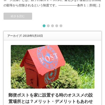
の額等から控除されるという制度です。--------------------条件１：所得[...]
続きを読む
1
2
3
4
5
アーカイブ: 2018年5月10日
郵便ポストを家に設置する時のオススメの設
置場所とは？メリット・デメリットもあわせ