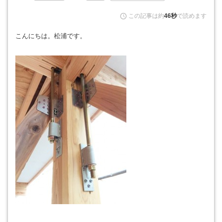
この記事は約
46秒
で読めます
こんにちは。松浦です。