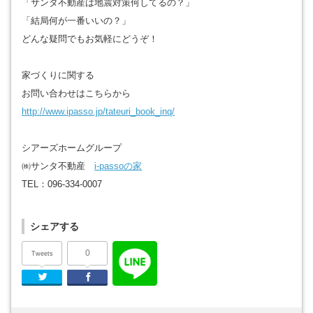
「サンタ不動産は地震対策何してるの？」
「結局何が一番いいの？」
どんな疑問でもお気軽にどうぞ！
家づくりに関する
お問い合わせはこちらから
http://www.ipasso.jp/tateuri_book_inq/
シアーズホームグループ
㈱サンタ不動産
i-passoの家
TEL：096-334-0007
シェアする
0
Tweets
Twitter
Facebook