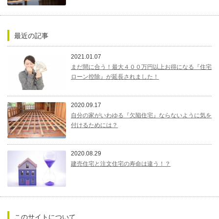
最近の記事
2021.01.07
まだ間に合う！最大４００万円以上お得になる『住宅
ローン控除』が延長されました！
2020.09.17
自分の家がいわゆる『欠陥住宅』ならないように気を
付けるためには？
2020.08.29
建売住宅と注文住宅の寿命は違う！？
このサイトについて