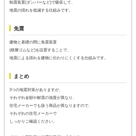
制震装置(ダンパーなど)で吸収して、
地震の揺れを低減する仕組みです。
免震
建物と基礎の間に免震装置
(積層ゴムなど)を設置することで、
地震による揺れを建物に伝わりにくくする仕組みです。
まとめ
3つの地震対策がありますが、
それぞれ金額や耐震の強度が異なり、
住宅メーカーでも扱う商品が異なりますので、
それぞれの住宅メーカーで
しっかりご確認ください。