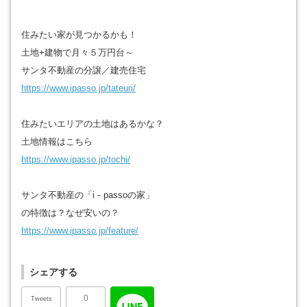
住みたい家が見つかるかも！
土地+建物で月々５万円台～
サンタ不動産の分譲／建売住宅
https://www.ipasso.jp/tateuri/
住みたいエリアの土地はあるかな？
土地情報はこちら
https://www.ipasso.jp/tochi/
サンタ不動産の「i－passoの家」
の特徴は？なぜ安いの？
https://www.ipasso.jp/feature/
シェアする
0
Tweets