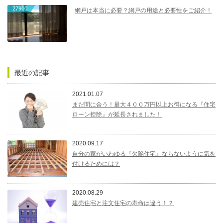
27910
網戸は本当に必要？網戸の用途と必要性をご紹介！
最近の記事
2021.01.07
まだ間に合う！最大４００万円以上お得になる『住宅
ローン控除』が延長されました！
2020.09.17
自分の家がいわゆる『欠陥住宅』ならないように気を
付けるためには？
2020.08.29
建売住宅と注文住宅の寿命は違う！？