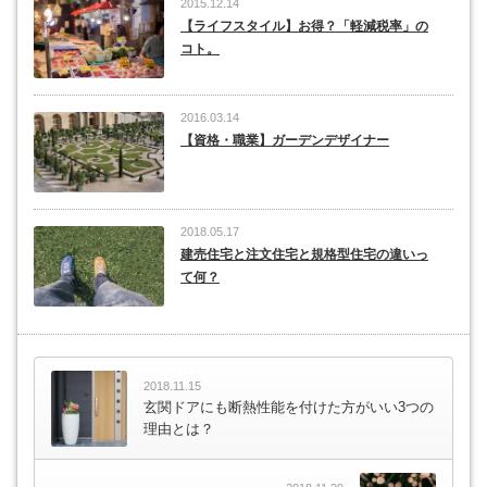
2015.12.14
【ライフスタイル】お得？「軽減税率」の
コト。
2016.03.14
【資格・職業】ガーデンデザイナー
2018.05.17
建売住宅と注文住宅と規格型住宅の違いっ
て何？
2018.11.15
玄関ドアにも断熱性能を付けた方がいい3つの
理由とは？