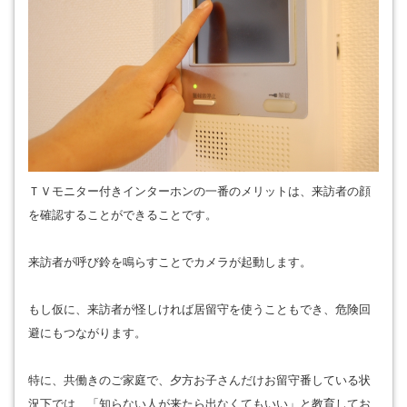
ＴＶモニター付きインターホンの一番のメリットは、来訪者の顔
を確認することができることです。
来訪者が呼び鈴を鳴らすことでカメラが起動します。
もし仮に、来訪者が怪しければ居留守を使うこともでき、危険回
避にもつながります。
特に、共働きのご家庭で、夕方お子さんだけお留守番している状
況下では、「知らない人が来たら出なくてもいい」と教育してお