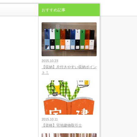
おすすめ記事
2015.10.23
【収納】片付きやすい収納ポイン
ト！
2015.10.11
【資格】宅地建物取引士