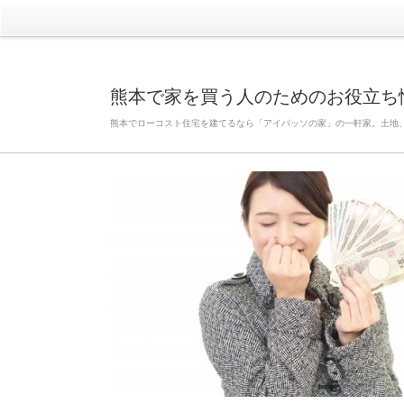
熊本で家を買う人のためのお役立ち
熊本でローコスト住宅を建てるなら「アイパッソの家」の一軒家。土地