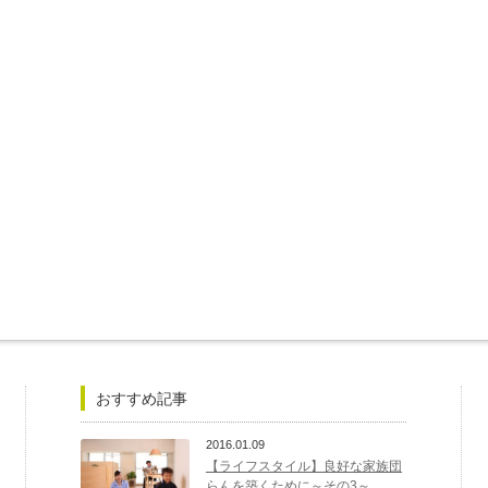
おすすめ記事
2016.01.09
【ライフスタイル】良好な家族団
らんを築くために～その3～