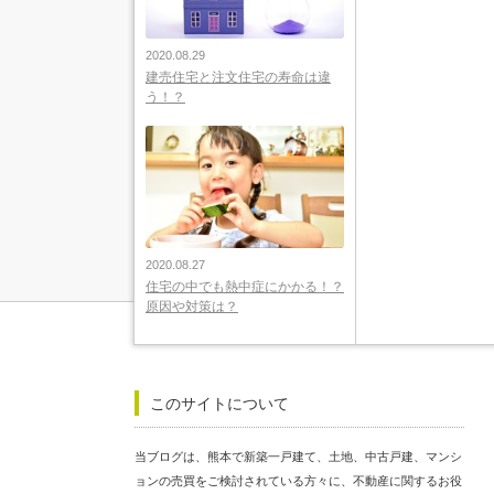
2020.08.29
建売住宅と注文住宅の寿命は違
う！？
2020.08.27
住宅の中でも熱中症にかかる！？
原因や対策は？
このサイトについて
当ブログは、熊本で新築一戸建て、土地、中古戸建、マンシ
ョンの売買をご検討されている方々に、不動産に関するお役