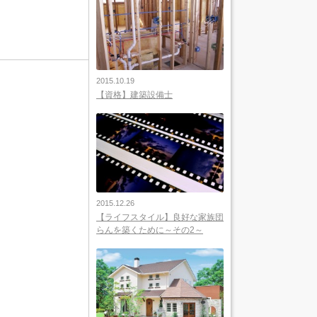
2015.10.19
【資格】建築設備士
2015.12.26
【ライフスタイル】良好な家族団
らんを築くために～その2～