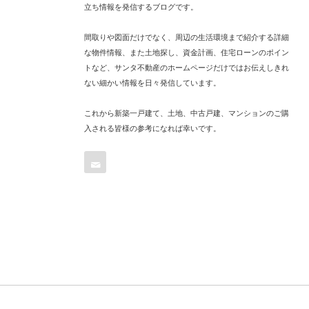
立ち情報を発信するブログです。
間取りや図面だけでなく、周辺の生活環境まで紹介する詳細
な物件情報、また土地探し、資金計画、住宅ローンのポイン
トなど、サンタ不動産のホームページだけではお伝えしきれ
ない細かい情報を日々発信しています。
これから新築一戸建て、土地、中古戸建、マンションのご購
入される皆様の参考になれば幸いです。
Contact