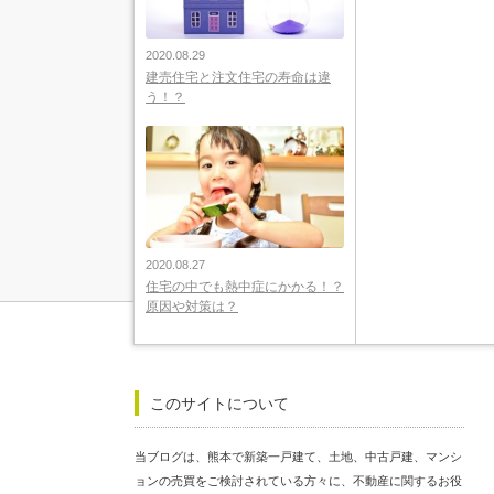
2020.08.29
建売住宅と注文住宅の寿命は違
う！？
2020.08.27
住宅の中でも熱中症にかかる！？
原因や対策は？
このサイトについて
当ブログは、熊本で新築一戸建て、土地、中古戸建、マンシ
ョンの売買をご検討されている方々に、不動産に関するお役