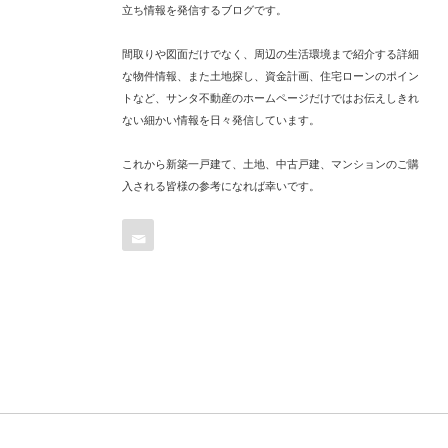
立ち情報を発信するブログです。
間取りや図面だけでなく、周辺の生活環境まで紹介する詳細
な物件情報、また土地探し、資金計画、住宅ローンのポイン
トなど、サンタ不動産のホームページだけではお伝えしきれ
ない細かい情報を日々発信しています。
これから新築一戸建て、土地、中古戸建、マンションのご購
入される皆様の参考になれば幸いです。
Contact