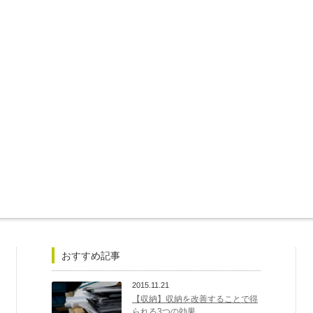
おすすめ記事
2015.11.21
【収納】収納を改善することで得
られる3つの効果