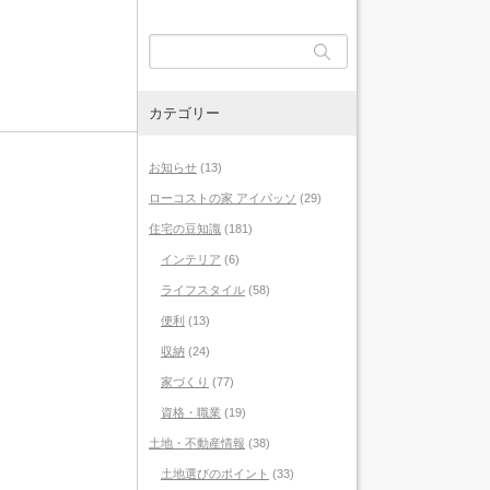
カテゴリー
お知らせ
(13)
ローコストの家 アイパッソ
(29)
住宅の豆知識
(181)
インテリア
(6)
ライフスタイル
(58)
便利
(13)
収納
(24)
家づくり
(77)
資格・職業
(19)
土地・不動産情報
(38)
土地選びのポイント
(33)