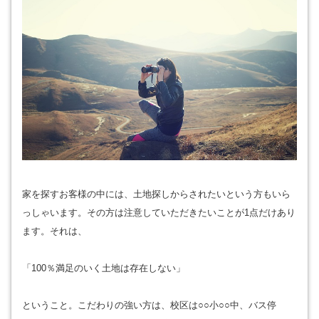
家を探すお客様の中には、土地探しからされたいという方もいら
っしゃいます。その方は注意していただきたいことが1点だけあり
ます。それは、
「100％満足のいく土地は存在しない」
ということ。こだわりの強い方は、校区は○○小○○中、バス停