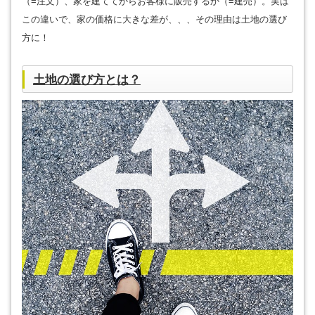
（=注文）、家を建ててからお客様に販売するか（=建売）。実は
この違いで、家の価格に大きな差が、、、その理由は土地の選び
方に！
土地の選び方とは？