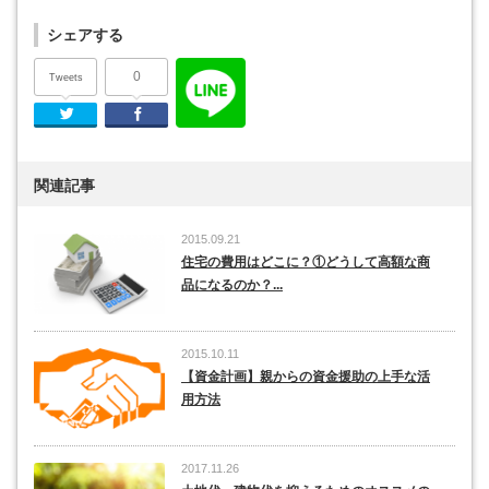
シェアする
0
Tweets
Twitter
Facebook
関連記事
2015.09.21
住宅の費用はどこに？①どうして高額な商
品になるのか？...
2015.10.11
【資金計画】親からの資金援助の上手な活
用方法
2017.11.26