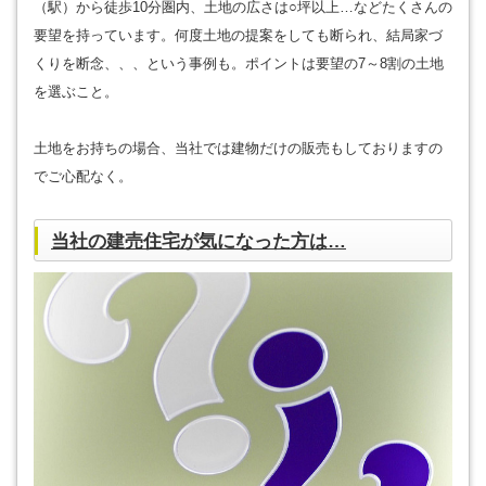
（駅）から徒歩10分圏内、土地の広さは○坪以上…などたくさんの
要望を持っています。何度土地の提案をしても断られ、結局家づ
くりを断念、、、という事例も。ポイントは要望の7～8割の土地
を選ぶこと。
土地をお持ちの場合、当社では建物だけの販売もしておりますの
でご心配なく。
当社の建売住宅が気になった方は…