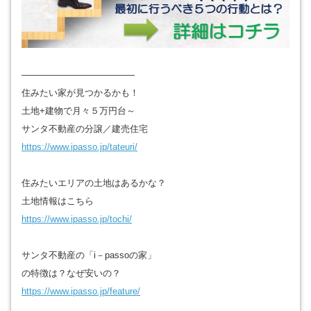
————————————–
住みたい家が見つかるかも！
土地+建物で月々５万円台～
サンタ不動産の分譲／建売住宅
https
://www.ipasso.jp/tateuri/
住みたいエリアの土地はあるかな？
土地情報はこちら
https
://www.ipasso.jp/tochi/
サンタ不動産の「i－passoの家」
の特徴は？なぜ安いの？
https
://www.ipasso.jp/feature/