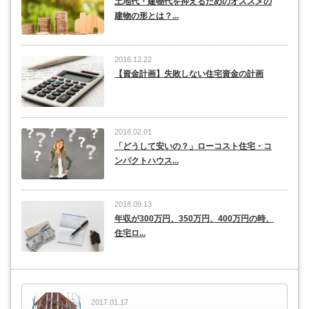
土地代・建物代を抑えるためのオススメの
建物の形とは？...
2016.12.22
【資金計画】失敗しない住宅資金の計画
2018.02.01
「どうして安いの？」ローコスト住宅・コ
ンパクトハウス...
2018.09.13
年収が300万円、350万円、400万円の時、
住宅ロ...
2017.01.17