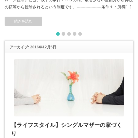
の額等から控除されるという制度です。--------------------条件１：所得[...]
続きを読む
1
2
3
4
5
アーカイブ: 2016年12月5日
【ライフスタイル】シングルマザーの家づく
り