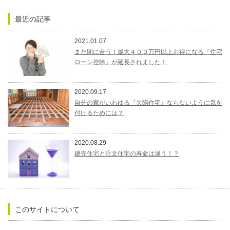
最近の記事
2021.01.07
まだ間に合う！最大４００万円以上お得になる『住宅
ローン控除』が延長されました！
2020.09.17
自分の家がいわゆる『欠陥住宅』ならないように気を
付けるためには？
2020.08.29
建売住宅と注文住宅の寿命は違う！？
このサイトについて