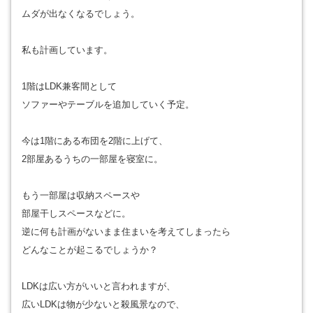
ムダが出なくなるでしょう。
私も計画しています。
1階はLDK兼客間として
ソファーやテーブルを追加していく予定。
今は1階にある布団を2階に上げて、
2部屋あるうちの一部屋を寝室に。
もう一部屋は収納スペースや
部屋干しスペースなどに。
逆に何も計画がないまま住まいを考えてしまったら
どんなことが起こるでしょうか？
LDKは広い方がいいと言われますが、
広いLDKは物が少ないと殺風景なので、