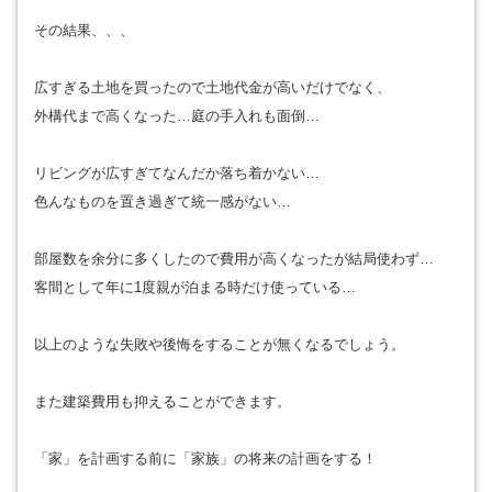
その結果、、、
広すぎる土地を買ったので土地代金が高いだけでなく、
外構代まで高くなった…庭の手入れも面倒…
リビングが広すぎてなんだか落ち着かない…
色んなものを置き過ぎて統一感がない…
部屋数を余分に多くしたので費用が高くなったが結局使わず…
客間として年に1度親が泊まる時だけ使っている…
以上のような失敗や後悔をすることが無くなるでしょう。
また建築費用も抑えることができます。
「家」を計画する前に「家族」の将来の計画をする！