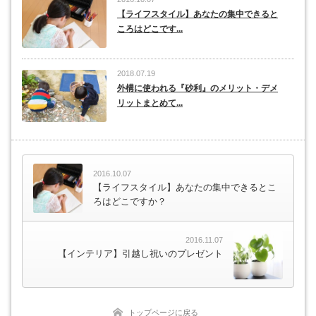
【ライフスタイル】あなたの集中できると
ころはどこです...
2018.07.19
外構に使われる『砂利』のメリット・デメ
リットまとめて...
2016.10.07
【ライフスタイル】あなたの集中できるとこ
ろはどこですか？
2016.11.07
【インテリア】引越し祝いのプレゼント
トップページに戻る