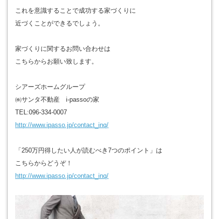
これを意識することで成功する家づくりに
近づくことができるでしょう。
家づくりに関するお問い合わせは
こちらからお願い致します。
シアーズホームグループ
㈱サンタ不動産 i-passoの家
TEL:096-334-0007
http://www.ipasso.jp/contact_inq/
「250万円得したい人が読むべき7つのポイント」は
こちらからどうぞ！
http://www.ipasso.jp/contact_inq/