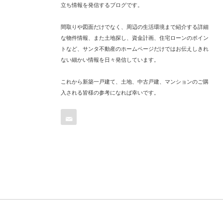
立ち情報を発信するブログです。
間取りや図面だけでなく、周辺の生活環境まで紹介する詳細
な物件情報、また土地探し、資金計画、住宅ローンのポイン
トなど、サンタ不動産のホームページだけではお伝えしきれ
ない細かい情報を日々発信しています。
これから新築一戸建て、土地、中古戸建、マンションのご購
入される皆様の参考になれば幸いです。
Contact