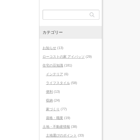
カテゴリー
お知らせ
(13)
ローコストの家 アイパッソ
(29)
住宅の豆知識
(181)
インテリア
(6)
ライフスタイル
(58)
便利
(13)
収納
(24)
家づくり
(77)
資格・職業
(19)
土地・不動産情報
(38)
土地選びのポイント
(33)