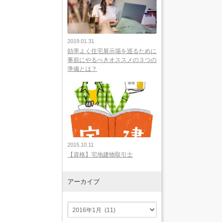
2019.01.31
効率よく住宅展示場を巡るために
事前にやるべきオススメの３つの
準備とは？
2015.10.11
【資格】宅地建物取引士
アーカイブ