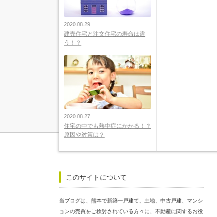
2020.08.29
建売住宅と注文住宅の寿命は違
う！？
2020.08.27
住宅の中でも熱中症にかかる！？
原因や対策は？
このサイトについて
当ブログは、熊本で新築一戸建て、土地、中古戸建、マンシ
ョンの売買をご検討されている方々に、不動産に関するお役