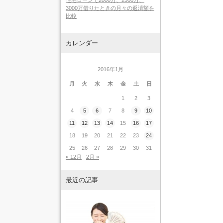
住宅ローンで2000万、2500万、
3000万借りたときの月々の返済額を
比較
カレンダー
2016年1月
月
火
水
木
金
土
日
1
2
3
4
5
6
7
8
9
10
11
12
13
14
15
16
17
18
19
20
21
22
23
24
25
26
27
28
29
30
31
« 12月
2月 »
最近の記事