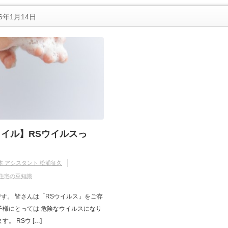
6年1月14日
イル】RSウイルスっ
本 アシスタント 松浦征久
住宅の豆知識
す。 皆さんは「RSウイルス」をご存
子様にとっては 危険なウイルスになり
。 RSウ […]