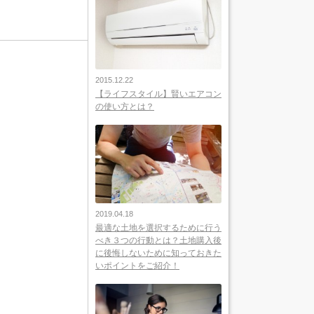
2015.12.22
【ライフスタイル】賢いエアコン
の使い方とは？
2019.04.18
最適な土地を選択するために行う
べき３つの行動とは？土地購入後
に後悔しないために知っておきた
いポイントをご紹介！