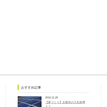
おすすめ記事
2015.11.28
【家づくり】太陽光の入札制導
入？