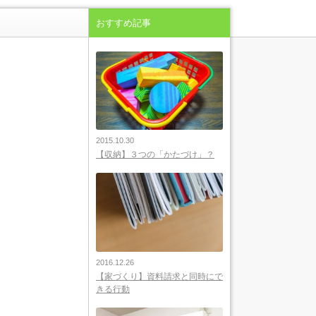
おすすめ記事
2015.10.30
【収納】３つの「かたづけ」？
2016.12.26
【家づくり】資料請求と同時にで
きる行動