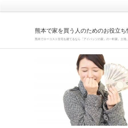
熊本で家を買う人のためのお役立ち
熊本でローコスト住宅を建てるなら「アイパッソの家」の一軒家。土地