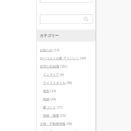
カテゴリー
お知らせ
(13)
ローコストの家 アイパッソ
(29)
住宅の豆知識
(181)
インテリア
(6)
ライフスタイル
(58)
便利
(13)
収納
(24)
家づくり
(77)
資格・職業
(19)
土地・不動産情報
(38)