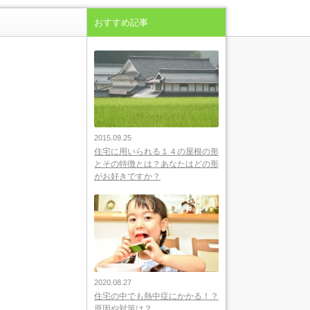
おすすめ記事
2015.09.25
住宅に用いられる１４の屋根の形
とその特徴とは？あなたはどの形
がお好きですか？
2020.08.27
住宅の中でも熱中症にかかる！？
原因や対策は？