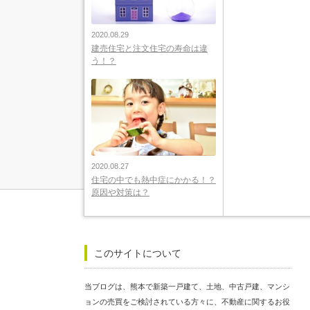
2020.08.29
建売住宅と注文住宅の寿命は違
う！？
2020.08.27
住宅の中でも熱中症にかかる！？
原因や対策は？
このサイトについて
当ブログは、熊本で新築一戸建て、土地、中古戸建、マンシ
ョンの売買をご検討されている方々に、不動産に関するお役