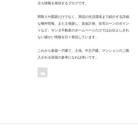
立ち情報を発信するブログです。
間取りや図面だけでなく、周辺の生活環境まで紹介する詳細
な物件情報、また土地探し、資金計画、住宅ローンのポイン
トなど、サンタ不動産のホームページだけではお伝えしきれ
ない細かい情報を日々発信しています。
これから新築一戸建て、土地、中古戸建、マンションのご購
入される皆様の参考になれば幸いです。
Contact