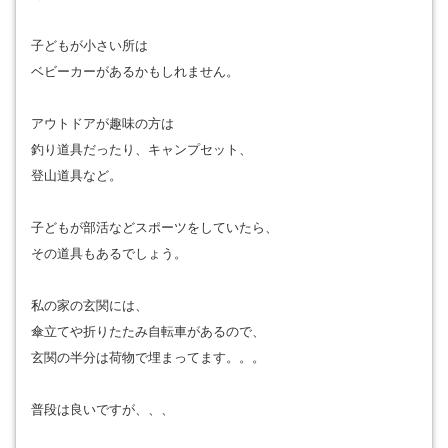
子どもが小さい所は
ベビーカーがあるかもしれません。
アウトドアが趣味の方は
釣り道具だったり、キャンプセット、
登山道具など。
子どもが部活などスポーツをしていたら、
その道具もあるでしょう。
私の家の玄関には、
傘立てや折りたたみ自転車があるので、
玄関の半分は荷物で埋まってます。。。
普段は良いですが、、、