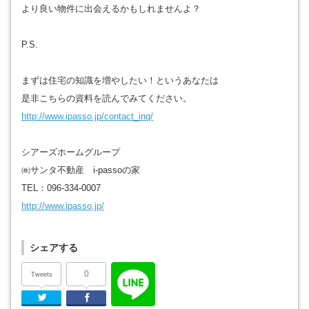
より良い物件に出会えるかもしれませんよ？
P.S.
まずは住宅の知識を増やしたい！というあなたは
是非こちらの資料を読んでみてください。
http://www.ipasso.jp/contact_inq/
シアーズホームグループ
㈱サンタ不動産 i-passoの家
TEL：096-334-0007
http://www.ipasso.jp/
シェアする
0
Tweets
Twitter
Facebook