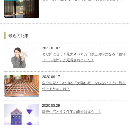
最近の記事
2021.01.07
まだ間に合う！最大４００万円以上お得になる『住宅
ローン控除』が延長されました！
2020.09.17
自分の家がいわゆる『欠陥住宅』ならないように気を
付けるためには？
2020.08.29
建売住宅と注文住宅の寿命は違う！？