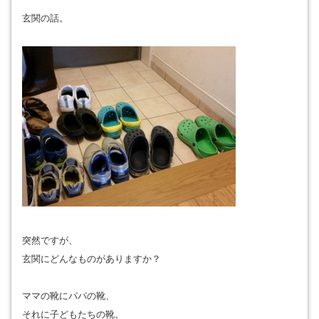
玄関の話。
突然ですが、
玄関にどんなものがありますか？
ママの靴にパパの靴、
それに子どもたちの靴。