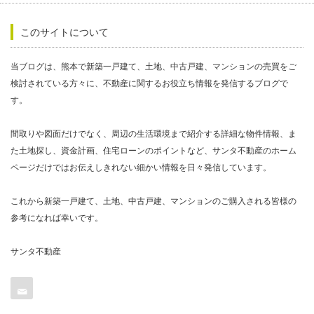
このサイトについて
当ブログは、熊本で新築一戸建て、土地、中古戸建、マンションの売買をご
検討されている方々に、不動産に関するお役立ち情報を発信するブログで
す。
間取りや図面だけでなく、周辺の生活環境まで紹介する詳細な物件情報、ま
た土地探し、資金計画、住宅ローンのポイントなど、サンタ不動産のホーム
ページだけではお伝えしきれない細かい情報を日々発信しています。
これから新築一戸建て、土地、中古戸建、マンションのご購入される皆様の
参考になれば幸いです。
サンタ不動産
Contact