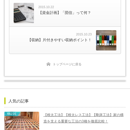
2015.10.22
【資金計画】「団信」って何？
2015.10.23
【収納】片付きやすい収納ポイント！
トップページに戻る
人気の記事
66216
【根太工法】【根太レス工法】【剛床工法】家の構
造を支える重要な工法の3種を徹底比較！