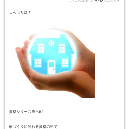
この記事は約
47秒
で読めます
こんにちは！
資格シリーズ第7弾！
家づくりに関わる資格の中で