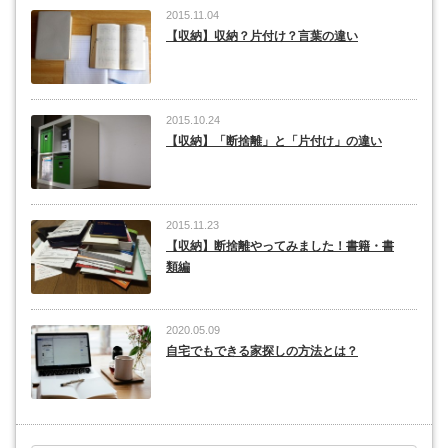
2015.11.04
【収納】収納？片付け？言葉の違い
2015.10.24
【収納】「断捨離」と「片付け」の違い
2015.11.23
【収納】断捨離やってみました！書籍・書
類編
2020.05.09
自宅でもできる家探しの方法とは？