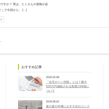
ですか？ 実は、たくさんの資格が必
こで今回から、 […]
0
おすすめ記事
2018.02.08
「住宅ローン控除」とは？最大
500万円減税される制度の特徴に
ついて
2018.08.02
家の庭や外構におすすめのコンク