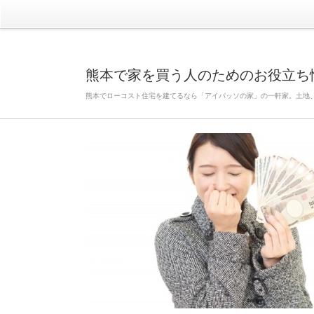
熊本で家を買う人のためのお役立ち
熊本でローコスト住宅を建てるなら「アイパッソの家」の一軒家。土地