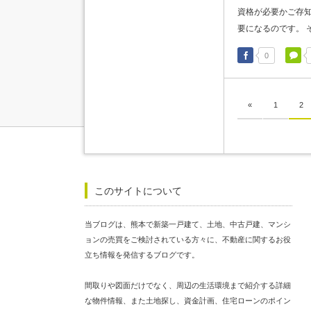
資格が必要かご存知
要になるのです。 そ
0
«
1
2
このサイトについて
当ブログは、熊本で新築一戸建て、土地、中古戸建、マンシ
ョンの売買をご検討されている方々に、不動産に関するお役
立ち情報を発信するブログです。
間取りや図面だけでなく、周辺の生活環境まで紹介する詳細
な物件情報、また土地探し、資金計画、住宅ローンのポイン