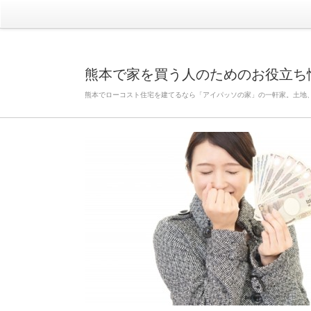
熊本で家を買う人のためのお役立ち
熊本でローコスト住宅を建てるなら「アイパッソの家」の一軒家。土地