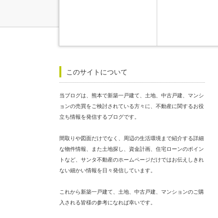
このサイトについて
当ブログは、熊本で新築一戸建て、土地、中古戸建、マンシ
ョンの売買をご検討されている方々に、不動産に関するお役
立ち情報を発信するブログです。
間取りや図面だけでなく、周辺の生活環境まで紹介する詳細
な物件情報、また土地探し、資金計画、住宅ローンのポイン
トなど、サンタ不動産のホームページだけではお伝えしきれ
ない細かい情報を日々発信しています。
これから新築一戸建て、土地、中古戸建、マンションのご購
入される皆様の参考になれば幸いです。