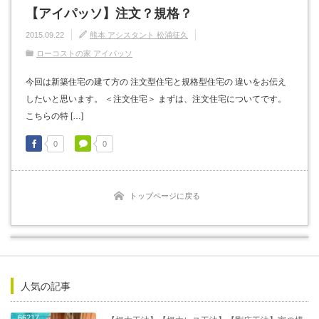
【アイパッソ】注文？規格？
2015.09.22
熊本 アシスタント 松浦征久
ローコストの家 アイパッソ
今回は新築住宅の建て方の 注文型住宅と規格型住宅の 違いをお伝え
したいと思います。 ＜注文住宅＞ まずは、注文住宅についてです。
こちらの特 […]
0
0
トップページに戻る
人気の記事
66217