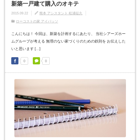
新築一戸建て購入のオキテ
2015.09.22
熊本 アシスタント 松浦征久
ローコストの家 アイパッソ
こんにちは！ 今回は、新築を計画するにあたり、 当社シアーズホー
ムグループが考える 無理のない家づくりのための鉄則を お伝えした
いと思います […]
0
0