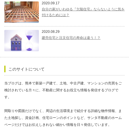
2020.09.17
自分の家がいわゆる『欠陥住宅』ならないように気を
付けるためには？
2020.08.29
建売住宅と注文住宅の寿命は違う！？
このサイトについて
当ブログは、熊本で新築一戸建て、土地、中古戸建、マンションの売買をご
検討されている方々に、不動産に関するお役立ち情報を発信するブログで
す。
間取りや図面だけでなく、周辺の生活環境まで紹介する詳細な物件情報、ま
た土地探し、資金計画、住宅ローンのポイントなど、サンタ不動産のホーム
ページだけではお伝えしきれない細かい情報を日々発信しています。