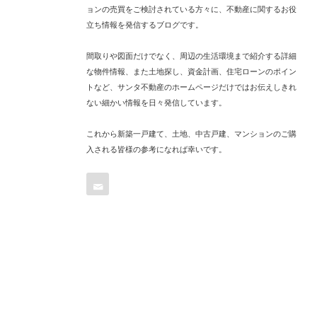
ョンの売買をご検討されている方々に、不動産に関するお役
立ち情報を発信するブログです。
間取りや図面だけでなく、周辺の生活環境まで紹介する詳細
な物件情報、また土地探し、資金計画、住宅ローンのポイン
トなど、サンタ不動産のホームページだけではお伝えしきれ
ない細かい情報を日々発信しています。
これから新築一戸建て、土地、中古戸建、マンションのご購
入される皆様の参考になれば幸いです。
Contact