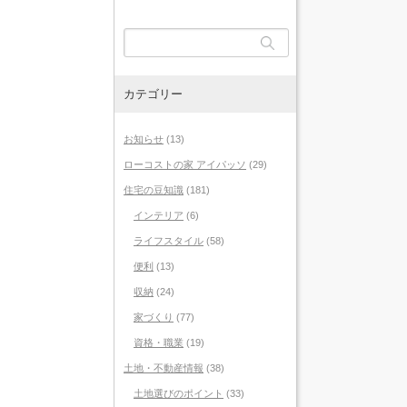
カテゴリー
お知らせ
(13)
ローコストの家 アイパッソ
(29)
住宅の豆知識
(181)
インテリア
(6)
ライフスタイル
(58)
便利
(13)
収納
(24)
家づくり
(77)
資格・職業
(19)
土地・不動産情報
(38)
土地選びのポイント
(33)