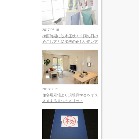
2017.06.18
梅雨時期に脱水症状！？雨の日の
過ごし方と除湿機の正しい使い方
2018.06.21
住宅展示場より現場見学会をオス
スメする６つのメリット