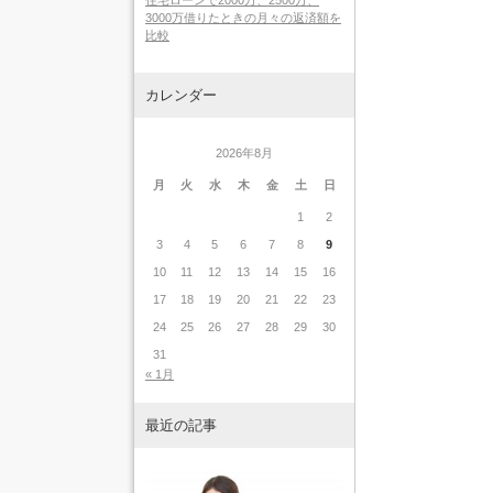
住宅ローンで2000万、2500万、
3000万借りたときの月々の返済額を
比較
カレンダー
2026年8月
月
火
水
木
金
土
日
1
2
3
4
5
6
7
8
9
10
11
12
13
14
15
16
17
18
19
20
21
22
23
24
25
26
27
28
29
30
31
« 1月
最近の記事