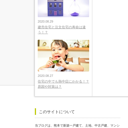
2020.08.29
建売住宅と注文住宅の寿命は違
う！？
2020.08.27
住宅の中でも熱中症にかかる！？
原因や対策は？
このサイトについて
当ブログは、熊本で新築一戸建て、土地、中古戸建、マンシ