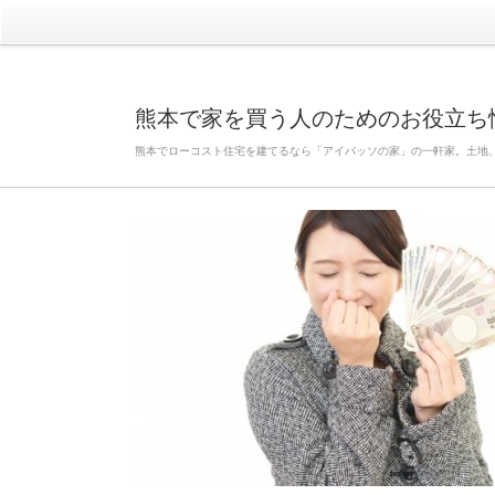
熊本で家を買う人のためのお役立ち
熊本でローコスト住宅を建てるなら「アイパッソの家」の一軒家。土地