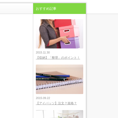
おすすめ記事
2015.11.30
【収納】「整理」のポイント！
2015.09.22
【アイパッソ】注文？規格？