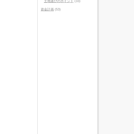
土地選びのポイント
(33)
資金計画
(53)