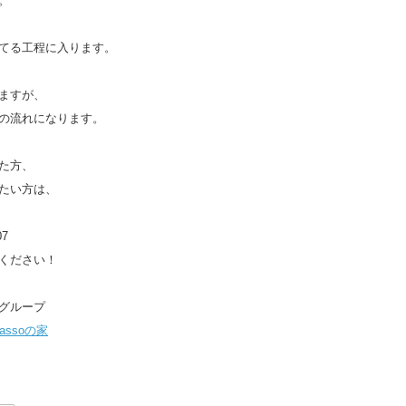
。
てる工程に入ります。
ますが、
の流れになります。
た方、
たい方は、
07
ください！
グループ
-passoの家