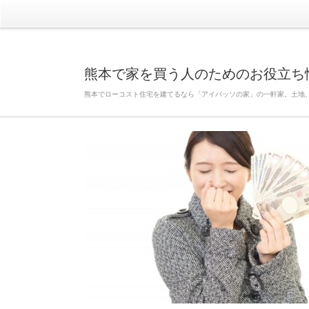
熊本で家を買う人のためのお役立ち
熊本でローコスト住宅を建てるなら「アイパッソの家」の一軒家。土地