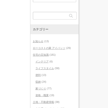
カテゴリー
お知らせ
(13)
ローコストの家 アイパッソ
(29)
住宅の豆知識
(181)
インテリア
(6)
ライフスタイル
(58)
便利
(13)
収納
(24)
家づくり
(77)
資格・職業
(19)
土地・不動産情報
(38)