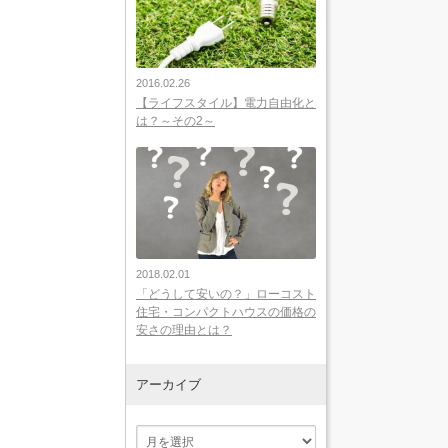
2016.02.26
【ライフスタイル】電力自由化と
は？～その2～
2018.02.01
「どうして安いの？」ローコスト
住宅・コンパクトハウスの価格の
安さの理由とは？
アーカイブ